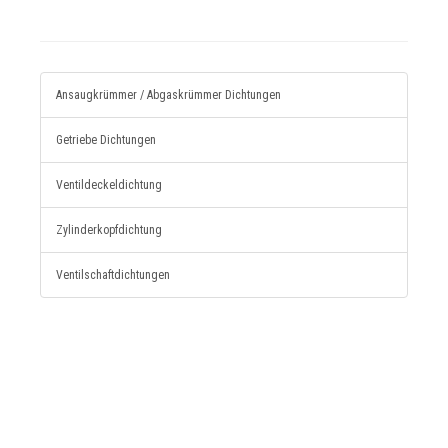
Ansaugkrümmer / Abgaskrümmer Dichtungen
Getriebe Dichtungen
Ventildeckeldichtung
Zylinderkopfdichtung
Ventilschaftdichtungen