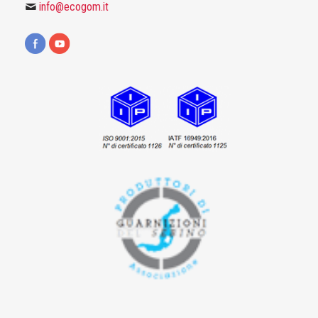
info@ecogom.it