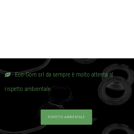
Eco-Gom srl da sempre è molto attenta al
rispetto ambientale.
RISPETTO AMBIENTALE