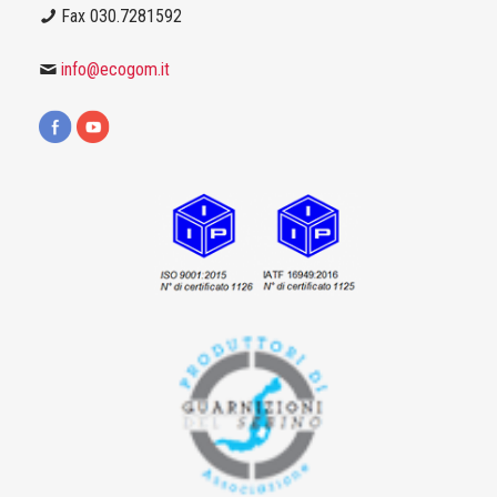
Fax 030.7281592
info@ecogom.it