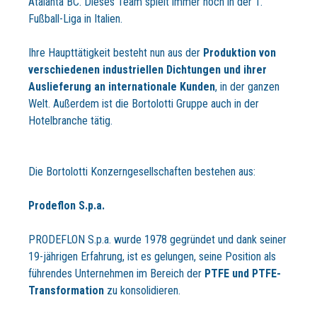
Atalanta BC. Dieses Team spielt immer noch in der 1.
Fußball-Liga in Italien.
Ihre Haupttätigkeit besteht nun aus der
Produktion von
verschiedenen industriellen Dichtungen und ihrer
Auslieferung an internationale Kunden
, in der ganzen
Welt. Außerdem ist die Bortolotti Gruppe auch in der
Hotelbranche tätig.
Die Bortolotti Konzerngesellschaften bestehen aus:
Prodeflon S.p.a.
PRODEFLON S.p.a. wurde 1978 gegründet und dank seiner
19-jährigen Erfahrung, ist es gelungen, seine Position als
führendes Unternehmen im Bereich der
PTFE und PTFE-
Transformation
zu konsolidieren.