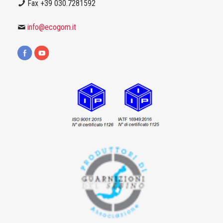
Fax +39 030.7281592
info@ecogom.it